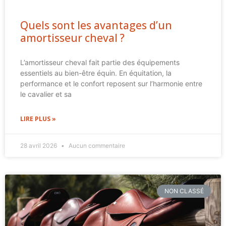
Quels sont les avantages d’un
amortisseur cheval ?
L’amortisseur cheval fait partie des équipements
essentiels au bien-être équin. En équitation, la
performance et le confort reposent sur l’harmonie entre
le cavalier et sa
LIRE PLUS »
28 avril 2026
Aucun commentaire
NON CLASSÉ