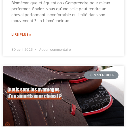
Biomécanique et équitation : Comprendre pour mieux
performer Saviez-vous qu’une selle peut rendre un
cheval performant inconfortable ou limité dans son
mouvement ? La biomécanique
LIRE PLUS »
30 avril 2026
Aucun commentaire
BIEN S'ÉQUIPER