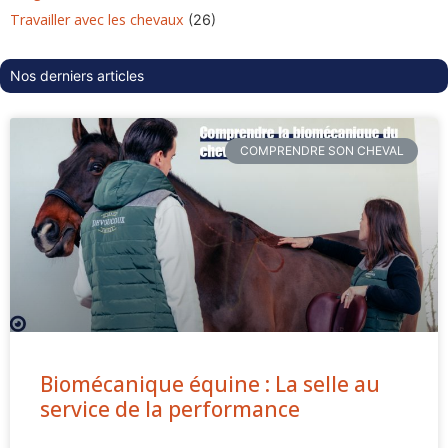
Travailler avec les chevaux
(26)
Nos derniers articles
COMPRENDRE SON CHEVAL
Biomécanique équine : La selle au
service de la performance