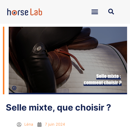
Selle mixte, que choisir ?
Léna
7 juin 2024