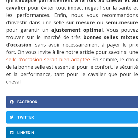
qui
s’adapte parfaitement à la fois au cheval et a
cavalier
pour éviter tout impact négatif sur la santé et
les performances. Enfin, nous vous recommandons
d’investir dans une selle
sur mesure
ou
semi-mesure
pour garantir un
ajustement optimal
. Vous pouve
trouver sur le marché de très
bonnes selles mixtes
d’occasion
, sans avoir nécessairement à payer le prix
fort. On vous invite à lire notre article pour savoir si une
selle d’occasion serait bien adaptée
. En somme, le choix
de la bonne selle est essentiel pour le confort, la sécurité
et la performance, tant pour le cavalier que pour le
cheval.
FACEBOOK
TWITTER
LINKEDIN