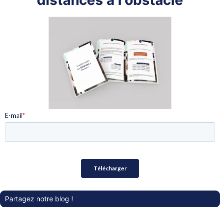
Partagez notre blog !