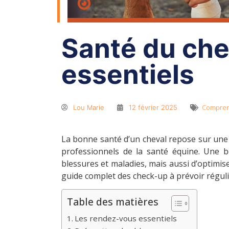
Santé du chev
essentiels
Compren
Lou Marie
12 février 2025
La bonne santé d’un cheval repose sur une 
professionnels de la santé équine. Une 
blessures et maladies, mais aussi d’optimis
guide complet des check-up à prévoir régul
Table des matières
Les rendez-vous essentiels