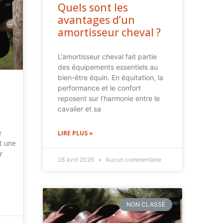
Quels sont les
avantages d’un
amortisseur cheval ?
L’amortisseur cheval fait partie
des équipements essentiels au
bien-être équin. En équitation, la
performance et le confort
reposent sur l’harmonie entre le
cavalier et sa
e
LIRE PLUS »
t une
r
28 avril 2026
Aucun commentaire
NON CLASSÉ