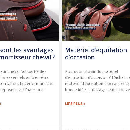
sont les avantages
Matériel d’équitation
mortisseur cheval ?
d’occasion
eur cheval fait partie des
Pourquoi choisir du matériel
ts essentiels au bien-être
d’équitation d’occasion ? L’achat d
équitation, la performance et
matériel d’équitation d’occasion es
 reposent sur l’harmonie
bonne idée, qu’il s’agisse de trouve
»
LIRE PLUS »