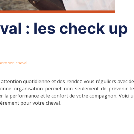
al : les check up
dre son cheval
attention quotidienne et des rendez-vous réguliers avec d
bonne organisation permet non seulement de prévenir le
er la performance et le confort de votre compagnon. Voici 
ièrement pour votre cheval.