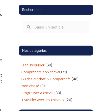
Rechercher
s
Nos catégories
de
Bien s'équiper
(69)
Comprendre son cheval
(71)
ut
Guides d'achat & Comparatifs
(48)
ôt
Non classé
(3)
Progresser à cheval
(33)
Travailler avec les chevaux
(26)
s.