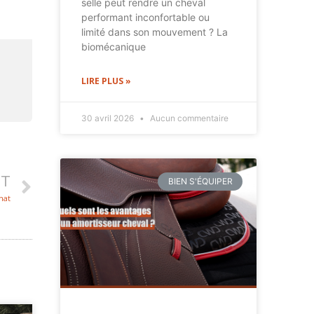
selle peut rendre un cheval
performant inconfortable ou
limité dans son mouvement ? La
biomécanique
LIRE PLUS »
30 avril 2026
Aucun commentaire
NT
BIEN S'ÉQUIPER
hat