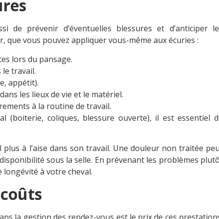
ures
i de prévenir d’éventuelles blessures et d’anticiper le
er, que vous pouvez appliquer vous-même aux écuries :
tes lors du pansage.
e travail.
e, appétit).
ns les lieux de vie et le matériel.
ements à la routine de travail.
(boiterie, coliques, blessure ouverte), il est essentiel 
 plus à l’aise dans son travail. Une douleur non traitée pe
disponibilité sous la selle. En prévenant les problèmes plut
 longévité à votre cheval.
s coûts
s la gestion des rendez-vous est le prix de ces prestation