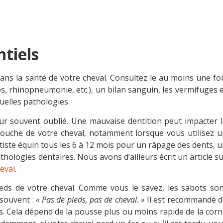
tiels
é dans la santé de votre cheval. Consultez le au moins une fo
os, rhinopneumonie, etc.), un bilan sanguin, les vermifuges 
uelles pathologies.
ur souvent oublié. Une mauvaise dentition peut impacter 
 bouche de votre cheval, notamment lorsque vous utilisez 
entiste équin tous les 6 à 12 mois pour un râpage des dents, 
athologies dentaires. Nous avons d’ailleurs écrit un article s
eval
.
eds de votre cheval. Comme vous le savez, les sabots son
 souvent :
« Pas de pieds, pas de cheval. »
Il est recommandé d
s. Cela dépend de la pousse plus ou moins rapide de la cor