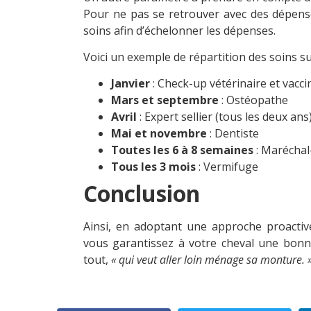
Pour ne pas se retrouver avec des dépense
soins afin d’échelonner les dépenses.
Voici un exemple de répartition des soins su
Janvier
: Check-up vétérinaire et vacci
Mars et septembre
: Ostéopathe
Avril
: Expert sellier (tous les deux ans
Mai et novembre
: Dentiste
Toutes les 6 à 8 semaines
: Maréchal
Tous les 3 mois
: Vermifuge
Conclusion
u cheval
Ainsi, en adoptant une approche proactiv
vous garantissez à votre cheval une bonne
tout,
« qui veut aller loin ménage sa monture. 