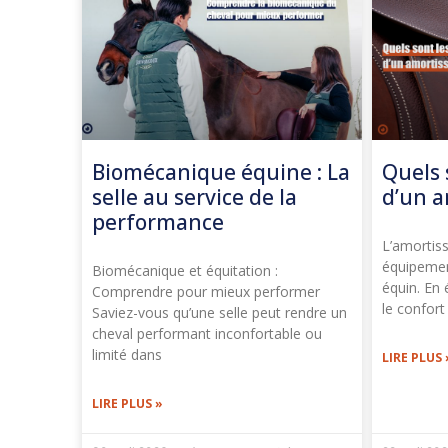
Biomécanique équine : La
Quels 
selle au service de la
d’un a
performance
L’amortiss
équipemen
Biomécanique et équitation :
équin. En 
Comprendre pour mieux performer
le confort
Saviez-vous qu’une selle peut rendre un
cheval performant inconfortable ou
limité dans
LIRE PLUS 
LIRE PLUS »