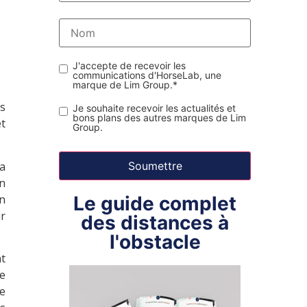
J'accepte de recevoir les
communications d'HorseLab, une
marque de Lim Group.
*
is
Je souhaite recevoir les actualités et
bons plans des autres marques de Lim
et
Group.
la
un
Le guide complet
un
ur
des distances à
l'obstacle
t
e
ne