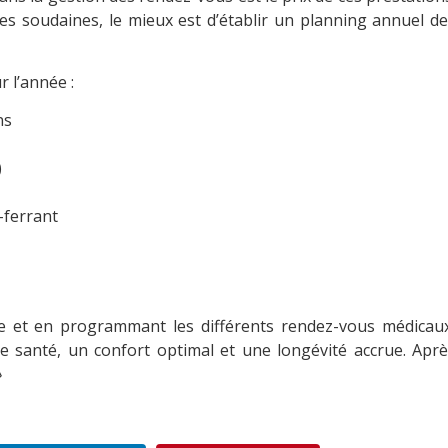
s soudaines, le mieux est d’établir un planning annuel d
r l’année :
ns
)
-ferrant
e et en programmant les différents rendez-vous médicaux
 santé, un confort optimal et une longévité accrue. Aprè
»