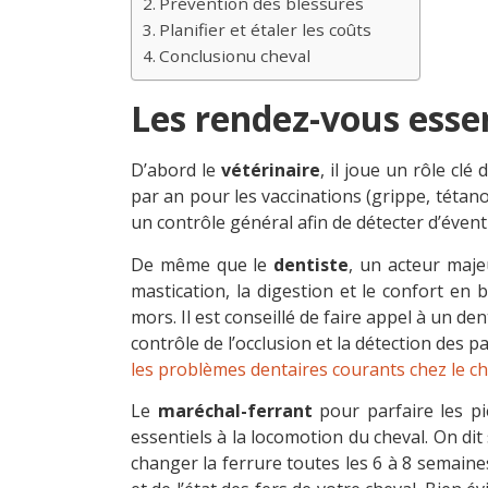
Prévention des blessures
Planifier et étaler les coûts
Conclusionu cheval
Les rendez-vous essen
D’abord le
vétérinaire
, il joue un rôle cl
par an pour les vaccinations (grippe, tétan
un contrôle général afin de détecter d’évent
De même que le
dentiste
, un acteur maje
mastication, la digestion et le confort en
mors. Il est conseillé de faire appel à un d
contrôle de l’occlusion et la détection des p
les problèmes dentaires courants chez le ch
Le
maréchal-ferrant
pour parfaire les pi
essentiels à la locomotion du cheval. On dit
changer la ferrure toutes les 6 à 8 semaine