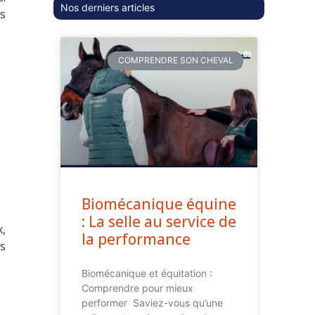
Nos derniers articles
es
COMPRENDRE SON CHEVAL
Biomécanique équine
: La selle au service de
,
la performance
s
Biomécanique et équitation :
Comprendre pour mieux
performer Saviez-vous qu’une