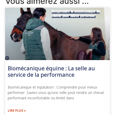
Vous aimerez aussi ...
Biomécanique équine : La selle au
service de la performance
Biomécanique et équitation : Comprendre pour mieux
performer Saviez-vous qu’une selle peut rendre un cheval
performant inconfortable ou limité dans
LIRE PLUS »