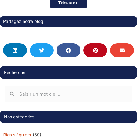
Partagez notre blog !
Rechercher
Nos catégories
Bien s'équiper
(69)