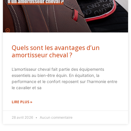
Quels sont les avantages d’un
amortisseur cheval ?
L’amortisseur cheval fait partie des équipements
essentiels au bien-être équin. En équitation, la
performance et le confort reposent sur l’harmonie entre
le cavalier et sa
LIRE PLUS »
28 avril 2026
Aucun commentaire