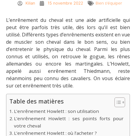
Bien s'équiper
Kilian
15 novembre 2022
L’enrênement du cheval est une aide artificielle qui
peut être parfois très utile, dès lors qu’il est bien
utilisé. Différents types d’enrênements existent en vue
de muscler son cheval dans le bon sens, ou bien
d’entretenir le physique du cheval. Parmi les plus
connus et utilisés, on retrouve le gogue, les rênes
allemandes ou encore les martingales. L’Howlett,
appelé aussi enrênement Thiedmann, reste
néanmoins peu connu des cavaliers. On vous éclaire
sur cet enrênement très utile.
Table des matières
L’enrênement Howlett : son utilisation
L’enrênement Howlett : ses points forts pour
votre cheval
L’enrênement Howlett : où l’acheter ?