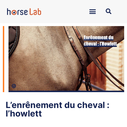
L’enrênement du cheval :
l’howlett