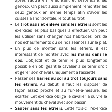
après l’autre en remontant et descendant les
genoux. On peut aussi simplement remonter les
deux genoux en même temps afin d’avoir les
cuisses à l’horizontale, le tout au trot.
Le
trot assis et enlevé sans les étriers
sont les
exercices les plus basiques à effectuer. On peut
les utiliser sans changer nos habitudes lors de
nos échauffements ou de nos séances sur le plat.
En plus de monter sans les étriers, il est
intéressant de monter avec
les
mains dans le
dos
. L’objectif et de tenir le plus longtemps
possible en obligeant le cavalier à se tenir droit
et gérer son cheval uniquement à l’assiette.
Passer des
barres au sol au trot toujours sans
les étriers
. Au début, il faut les disposer de
façon assez proche et au fur-et-à-mesure, les
écarter. Cet exercice oblige le cavalier à suivre le
mouvement du cheval avec son bassin.
Sauter sans les étriers
. Cette fois-ci, l’exercice