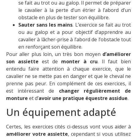
se fait au trot ou au galop. Il permet de préparer
le cavalier à la perte d’un étrier à l’abord d’un
obstacle en plus de tester son équilibre.
Sauter sans les mains
. L’exercice se fait au trot
ou au galop et a pour objectif d’apprendre au
cavalier à lâcher-prise à l’abord de l’obstacle tout
en renforçant son équilibre.
Pour aller plus loin, un très bon moyen
d’améliorer
son assiette
est de
monter à cru
. Il faut bien
entendu faire attention à chaque exercice, que le
cavalier ne se mette pas en danger et que le cheval ne
prenne pas peur. En complément de ces exercices, il
est intéressant de
changer régulièrement de
monture
et d’
avoir une pratique équestre assidue
.
Un équipement adapté
Certes, les exercices cités ci-dessus vont vous aider à
améliorer votre assiette
, cependant si vous utilisez