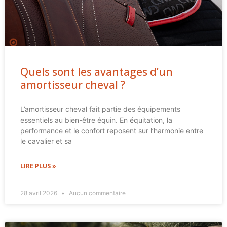
Quels sont les avantages d’un
amortisseur cheval ?
L’amortisseur cheval fait partie des équipements
essentiels au bien-être équin. En équitation, la
performance et le confort reposent sur l’harmonie entre
le cavalier et sa
LIRE PLUS »
28 avril 2026
Aucun commentaire