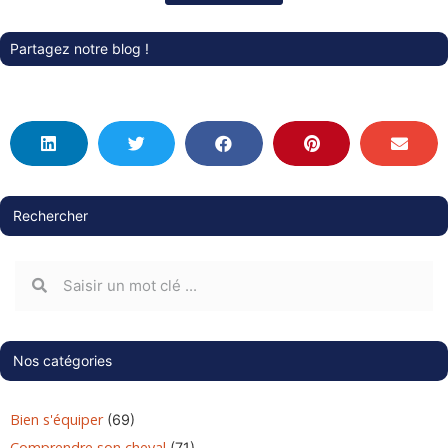
Partagez notre blog !
Rechercher
Nos catégories
Bien s'équiper
(69)
Comprendre son cheval
(71)