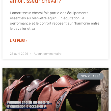
amortisseur cheval ?
L’amortisseur cheval fait partie des équipements
essentiels au bien-être équin. En équitation, la
performance et le confort reposent sur l’harmonie entre
le cavalier et sa
LIRE PLUS »
28 avril 2026
Aucun commentaire
NON CLASSÉ