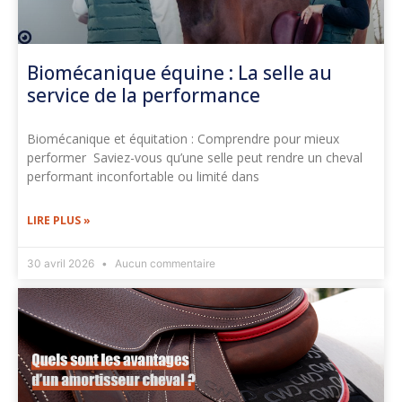
Biomécanique équine : La selle au
service de la performance
Biomécanique et équitation : Comprendre pour mieux
performer Saviez-vous qu’une selle peut rendre un cheval
performant inconfortable ou limité dans
LIRE PLUS »
30 avril 2026
Aucun commentaire