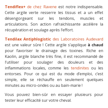
Tendiflex+
de chez Ravene
est notre indispensable.
Cette argile verte resserre les tissus et a un effet
désengorgeant sur les tendons, muscles et
articulations. Son action rafraichissante accélère la
récupération et soulage après l’effort.
Tendilax Antiphlogistic
des Laboratoires Audevard
est une valeur sûre ! Cette argile s’applique
à chaud
pour favoriser le drainage des toxines. Riche en
Kaolin, argile blanche très fine, il est recommandé de
l’utiliser pour soulager des douleurs et des
inflammations locales, comme les
tendinites
ou les
entorses. Pour ce qui est du mode d’emploi, c’est
simple, elle se réchauffe en seulement quelques
minutes au micro-ondes ou au bain-marie !
Vous pouvez bien-sûr en essayer plusieurs pour
tester leur efficacité sur votre cheval.