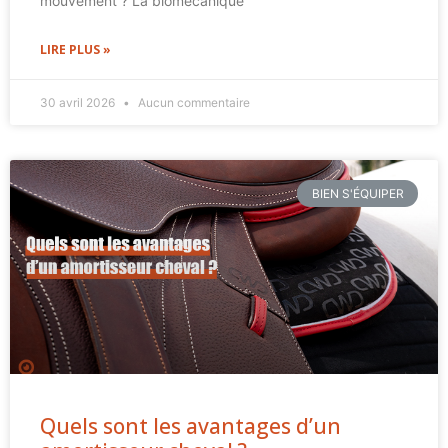
mouvement ? La biomécanique
LIRE PLUS »
30 avril 2026
Aucun commentaire
BIEN S'ÉQUIPER
Quels sont les avantages d’un