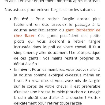
et ainsi l’enlever entièrement morceau après morceau.
Nos astuces pour enlever l’argile selon les saisons :
En
été
: Pour retirer l’argile encore plus
facilement en été, associez le passage à la
douche avec l’utilisation du
gant Récréation de
chez Racer
. Ces gants possèdent des petits
picots qui vous aideront à retirer l’argile
incrustée dans le poil de votre cheval. Il faut
simplement y aller doucement ! Le côté pratique
de ces gants : vos mains restent propres du
début à la fin !
En
hiver
: Pour les membres, vous pouvez aller à
la douche comme expliqué ci-dessus même en
hiver. En revanche, si vous avez mis de l’argile
sur le corps de votre cheval, il est préférable
d’utiliser une brosse humide (bouchon ou magic
brush) plutôt que d’aller à la douche ! Frottez
délicatement pour retirer toute l’argile.