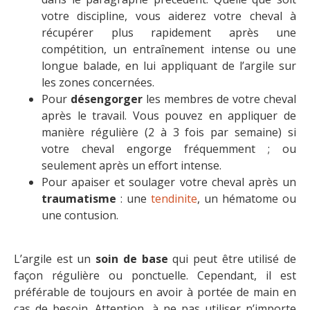
votre discipline, vous aiderez votre cheval à
récupérer plus rapidement après une
compétition, un entraînement intense ou une
longue balade, en lui appliquant de l’argile sur
les zones concernées.
Pour
désengorger
les membres de votre cheval
après le travail. Vous pouvez en appliquer de
manière régulière (2 à 3 fois par semaine) si
votre cheval engorge fréquemment ; ou
seulement après un effort intense.
Pour apaiser et soulager votre cheval après un
traumatisme
: une
tendinite
, un hématome ou
une contusion.
L’argile est un
soin de base
qui peut être utilisé de
façon régulière ou ponctuelle. Cependant, il est
préférable de toujours en avoir à portée de main en
cas de besoin. Attention, à ne pas utiliser n’importe