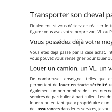
Transporter son cheval p
Finalement, si vous décidez de réaliser le 
figure : vous avez votre propre van, VL ou P
Vous possédez déjà votre mo
Vous êtes déjà passé par la case achat, i
vous pouvez vous renseigner pour louer ou 
Louer un camion, un VL, un 
De nombreuses enseignes telles que d
permettent de
louer en toute sérénité
un
également un bon nombre de sites Intern
services de particulier à particulier.
Il est d
louer » ou en tant que « propriétaire d’un 
des
assurances
dans leurs services, je vous i