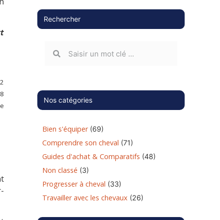
on
Rechercher
t
12
 8
Nos catégories
le
Bien s'équiper
(69)
Comprendre son cheval
(71)
Guides d'achat & Comparatifs
(48)
Non classé
(3)
t
Progresser à cheval
(33)
r-
Travailler avec les chevaux
(26)