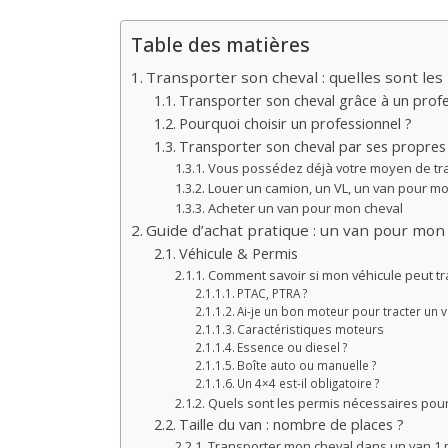
Table des matières
Transporter son cheval : quelles sont les 
Transporter son cheval grâce à un profe
Pourquoi choisir un professionnel ?
Transporter son cheval par ses propre
Vous possédez déjà votre moyen de tr
Louer un camion, un VL, un van pour m
Acheter un van pour mon cheval
Guide d’achat pratique : un van pour mon
Véhicule & Permis
Comment savoir si mon véhicule peut tr
PTAC, PTRA ?
Ai-je un bon moteur pour tracter un v
Caractéristiques moteurs
Essence ou diesel ?
Boîte auto ou manuelle ?
Un 4×4 est-il obligatoire ?
Quels sont les permis nécessaires pour 
Taille du van : nombre de places ?
Transporter mon cheval dans un van 1 pl