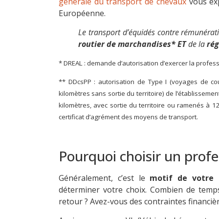
générale du transport de chevaux
vous exp
Européenne.
Le transport d’équidés contre rémunérat
routier de marchandises*
ET
de la
rég
* DREAL : demande d’autorisation d’exercer la profess
** DDcsPP : autorisation de Type I (voyages de cou
kilomètres sans sortie du territoire) de l’établisseme
kilomètres, avec sortie du territoire ou ramenés à 12
certificat d’agrément des moyens de transport.
Pourquoi choisir un profe
Généralement, c’est le
motif de votre 
déterminer votre choix. Combien de temps/
retour ? Avez-vous des contraintes financiè