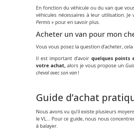
En fonction du véhicule ou du van que vous 
véhicules nécessaires à leur utilisation. J
Permis
» pour en savoir plus.
Acheter un van pour mon ch
Vous vous posez la question d’acheter, cela n
Il est important d’avoir
quelques points 
votre achat,
alors je vous propose un
Guid
cheval avec son van
!
Guide d’achat pratiq
Nous avons vu qu’il existe plusieurs moyen
le VL… Pour ce guide, nous nous concentr
à balayer.