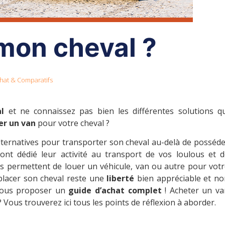
mon cheval ?
hat & Comparatifs
l
et ne connaissez pas bien les différentes solutions qu
er un van
pour votre cheval ?
lternatives pour transporter son cheval au-delà de posséd
ont dédié leur activité au transport de vos loulous et d
 permettent de louer un véhicule, van ou autre pour votr
lacer son cheval reste une
liberté
bien appréciable et no
 vous proposer un
guide d’achat complet
! Acheter un va
Vous trouverez ici tous les points de réflexion à aborder.