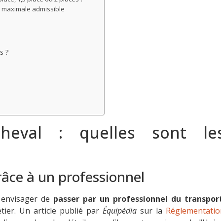
e maximale admissible
s ?
heval : quelles sont le
râce à un professionnel
 envisager de
passer par un professionnel du transpor
tier. Un article publié par
Équipédia
sur la
Réglementatio