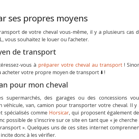
ar ses propres moyens
transport de votre cheval vous-même, il y a plusieurs cas 
L, vous souhaitez le louer ou l’acheter.
yen de transport
ntéressez-vous à
préparer votre cheval au transport
! Sino
acheter votre propre moyen de transport ⬇️ !
van pour mon cheval
es supermarchés, des garages ou des concessions vou
 véhicule, van, camion pour transporter votre cheval. Il y
et spécialisés comme
Horsicar
, qui proposent également de
onc possible de s’inscrire sur ce site en tant que « je cherche
transport ».
Quelques uns de ces sites internet comprennen
ncite donc à les vérifier.