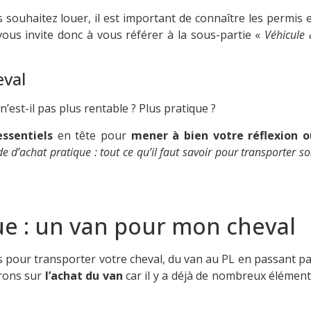
souhaitez louer, il est important de connaître les permis 
e vous invite donc à vous référer à la sous-partie «
Véhicule
eval
’est-il pas plus rentable ? Plus pratique ?
essentiels
en tête pour
mener à bien votre réflexion o
e d’achat pratique : tout ce qu’il faut savoir pour transporter s
ue : un van pour mon cheval
s pour transporter votre cheval, du van au PL en passant p
erons sur
l’achat du van
car il y a déjà de nombreux élémen