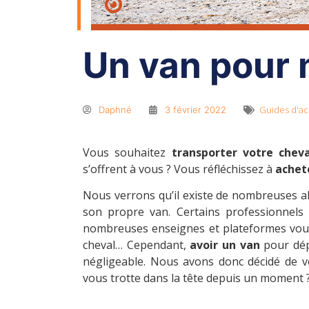
Un van pour 
Guides d'ac
Daphné
3 février 2022
Vous souhaitez
transporter votre cheva
s’offrent à vous ? Vous réfléchissez à
achet
Nous verrons qu’il existe de nombreuses a
son propre van. Certains professionnels 
nombreuses enseignes et plateformes vous
cheval… Cependant,
avoir un van
pour dép
négligeable. Nous avons donc décidé de
vous trotte dans la tête depuis un moment ? 