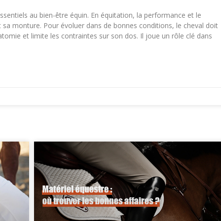
sentiels au bien-être équin. En équitation, la performance et le
et sa monture. Pour évoluer dans de bonnes conditions, le cheval doit
omie et limite les contraintes sur son dos. Il joue un rôle clé dans