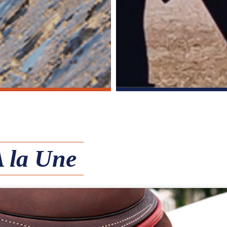
 la Une