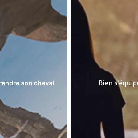
Bien s'équip
endre son cheval