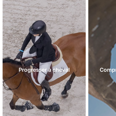
Progresser à cheval
Compr