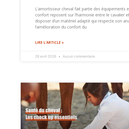
L’amortisseur cheval fait partie des équipements es
confort reposent sur l’harmonie entre le cavalier 
disposer d’un matériel adapté qui respecte son anat
l’amélioration du confort du
LIRE L'ARTICLE »
28 avril 2026
Aucun commentaire