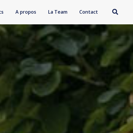
cs
A propos
La Team
Contact