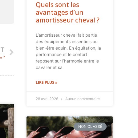
Quels sont les
avantages d’un
amortisseur cheval ?
L’amortisseur cheval fait partie
des équipements essentiels au
bien-être équin. En équitation, la
NT
performance et le confort
r ?
reposent sur l’harmonie entre le
cavalier et sa
LIRE PLUS »
28 avril 2026
Aucun commentaire
NON CLASSÉ