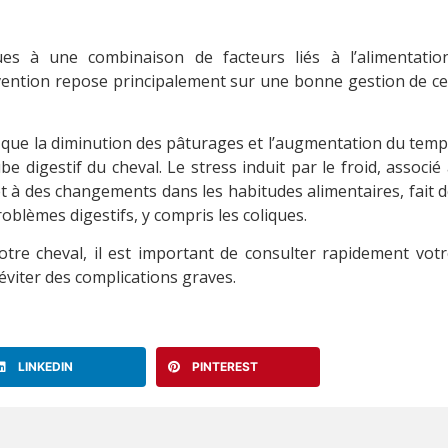
es à une combinaison de facteurs liés à l’alimentation
prévention repose principalement sur une bonne gestion de c
 que la diminution des pâturages et l’augmentation du tem
be digestif du cheval. Le stress induit par le froid, associé
 à des changements dans les habitudes alimentaires, fait 
roblèmes digestifs, y compris les coliques.
otre cheval, il est important de consulter rapidement vot
t éviter des complications graves.
LINKEDIN
PINTEREST