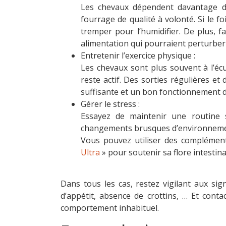
Les chevaux dépendent davantage du
fourrage de qualité à volonté. Si le fo
tremper pour l’humidifier. De plus, f
alimentation qui pourraient perturber l
Entretenir l’exercice physique :
Les chevaux sont plus souvent à l’écur
reste actif. Des sorties régulières et
suffisante et un bon fonctionnement d
Gérer le stress :
Essayez de maintenir une routine s
changements brusques d’environnemen
Vous pouvez utiliser des complément
Ultra
» pour soutenir sa flore intestin
Dans tous les cas, restez vigilant aux si
d’appétit, absence de crottins, … Et cont
comportement inhabituel.