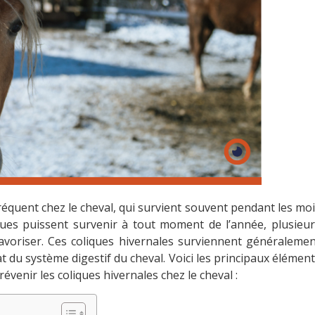
équent chez le cheval, qui survient souvent pendant les mo
liques puissent survenir à tout moment de l’année, plusieu
 favoriser. Ces coliques hivernales surviennent généraleme
at du système digestif du cheval. Voici les principaux élémen
enir les coliques hivernales chez le cheval :