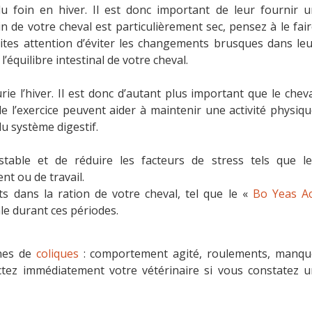
 foin en hiver. Il est donc important de leur fournir u
in de votre cheval est particulièrement sec, pensez à le fai
aites attention d’éviter les changements brusques dans le
’équilibre intestinal de votre cheval.
ie l’hiver. Il est donc d’autant plus important que le chev
 de l’exercice peuvent aider à maintenir une activité physiq
u système digestif.
table et de réduire les facteurs de stress tels que le
t ou de travail.
s dans la ration de votre cheval, tel que le «
Bo Yeas Ac
ale durant ces périodes.
gnes de
coliques
: comportement agité, roulements, manqu
actez immédiatement votre vétérinaire si vous constatez 