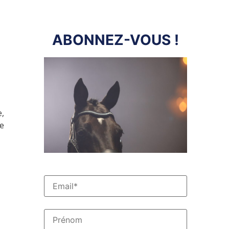
ABONNEZ-VOUS !
e,
ue