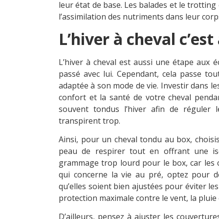
leur état de base. Les balades et le trottin
l’assimilation des nutriments dans leur corp
L’hiver à cheval c’est
L’hiver à cheval est aussi une étape aux 
passé avec lui. Cependant, cela passe tou
adaptée à son mode de vie. Investir dans le
confort et la santé de votre cheval pendan
souvent tondus l’hiver afin de réguler l
transpirent trop.
Ainsi, pour un cheval tondu au box, chois
peau de respirer tout en offrant une iso
grammage trop lourd pour le box, car les 
qui concerne la vie au pré, optez pour d
qu’elles soient bien ajustées pour éviter le
protection maximale contre le vent, la pluie 
D’ailleurs, pensez à ajuster les couvertur