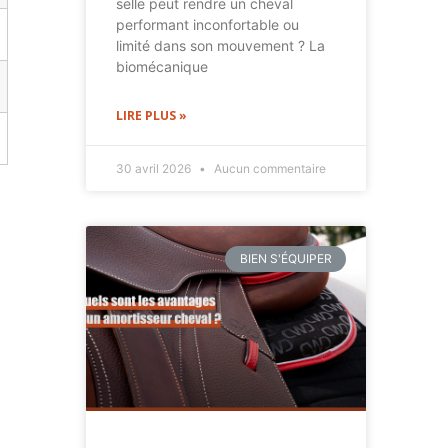
selle peut rendre un cheval
performant inconfortable ou
limité dans son mouvement ? La
biomécanique
LIRE PLUS »
30 avril 2026
Aucun commentaire
BIEN S'ÉQUIPER