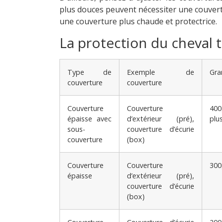
plus douces peuvent nécessiter une couvertu
une couverture plus chaude et protectrice.
La protection du cheval t
Type de
Exemple de
Gr
couverture
couverture
Couverture
Couverture
40
épaisse avec
d’extérieur (pré),
plu
sous-
couverture d’écurie
couverture
(box)
Couverture
Couverture
300
épaisse
d’extérieur (pré),
couverture d’écurie
(box)