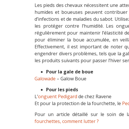
Les pieds des chevaux nécessitent une atten
humides et boueuses peuvent contribuer 
d’infections et de maladies du sabot.
Utilis
les protéger contre l’humidité. Les ongu
régulièrement pour maintenir l’élasticité d
pour éliminer la boue accumulée, en veil
Effectivement, il est important de noter q
engendrer divers problèmes, tels que la ga
les produits suivants pour passer l’hiver ser
Pour la gale de boue
Galowade
– Galow Boue
Pour les pieds
L’
onguent Pedigard
de chez Ravene
Et pour la protection de la fourchette, le
Ped
Pour un article détaillé sur le soin de 
fourchettes, comment lutter ?