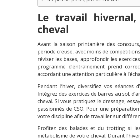
Le travail hivernal
cheval
Avant la saison printanière des concours
période creuse, avec moins de compétitions.
réviser les bases, approfondir les exercic
programme d’entraînement prend correct
accordant une attention particulière à l’éc
Pendant l’hiver, diversifiez vos séances
Intégrez des exercices de barres au sol, d’a
cheval. Si vous pratiquez le dressage, essay
passionnés de CSO. Pour une préparation o
votre discipline afin de travailler sur différe
Profitez des balades et du trotting si le
métabolisme de votre cheval. Durant l’hiver