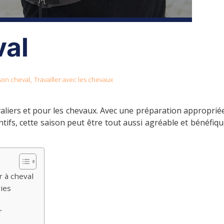
val
on cheval
Travailler avec les chevaux
,
avaliers et pour les chevaux. Avec une préparation approprié
tifs, cette saison peut être tout aussi agréable et bénéfiq
r à cheval
ries
r