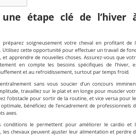
, une étape clé de l’hiver 
, préparez soigneusement votre cheval en profitant de l
 Utilisez cette opportunité pour effectuer un travail de fon
es, et apprendre de nouvelles choses. Assurez-vous que vot
ement en compte les besoins spécifiques de l’hiver, e
hauffement et au refroidissement, surtout par temps froid.
 d’entraînement sans vous soucier d’un concours imminent
mplitude, travaillez sur le plat et en longe pour muscler vot
ez l’obstacle pour sortir de la routine, et vice versa pour l
ptimale, bénéficiez de l’encadrement de professionnels d
nts axes.
s conditions le permettent pour améliorer le cardio et l
, les chevaux peuvent ajuster leur alimentation et perdre 