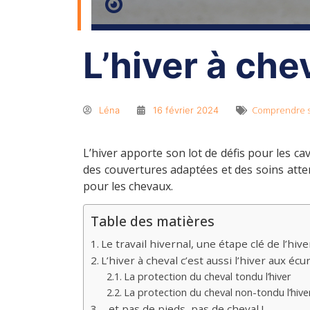
L’hiver à che
Comprendre s
Léna
16 février 2024
L’hiver apporte son lot de défis pour les c
des couvertures adaptées et des soins atten
pour les chevaux.
Table des matières
Le travail hivernal, une étape clé de l’hive
L’hiver à cheval c’est aussi l’hiver aux écu
La protection du cheval tondu l’hiver
La protection du cheval non-tondu l’hive
…et pas de pieds, pas de cheval !