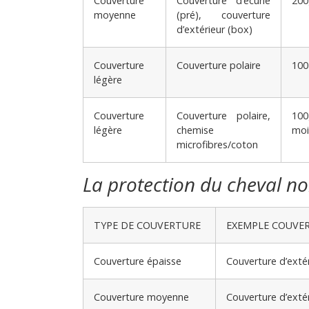
Couverture
Couverture d’écurie
200
moyenne
(pré), couverture
d’extérieur (box)
Couverture
Couverture polaire
100
légère
Couverture
Couverture polaire,
10
légère
chemise
moi
microfibres/coton
La protection du cheval no
TYPE DE COUVERTURE
EXEMPLE COUVE
Couverture épaisse
Couverture d’extér
Couverture moyenne
Couverture d’extér