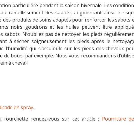
tion particulière pendant la saison hivernale. Les conditio
au ramollissement des sabots,
augmentant ainsi le risqu
ez des produits de soins adaptés pour renforcer les sabots 
ents noirs goudrons et les huiles peuvent être appliqué
es sabots. N’oubliez pas de nettoyer les pieds régulièreme
lant à sécher soigneusement les pieds après le nettoyage
ue l’humidité qui s’accumule sur les pieds des chevaux pe
le de boue, par exemple.
Nous vous recommandons d’utilise
ein à cheval !
icade en spray
.
la fourchette rendez-vous sur cet article :
Pourriture de