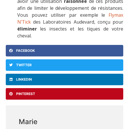
avoir une utilisation
raisonnée
de ces produits
afin de limiter le développement de résistances.
Vous pouvez utiliser par exemple le
Flymax
N’Tick
des Laboratoires Audevard, conçu pour
éliminer
les insectes et les tiques de votre
cheval.
FACEBOOK
TWITTER
LINKEDIN
PINTEREST
Marie