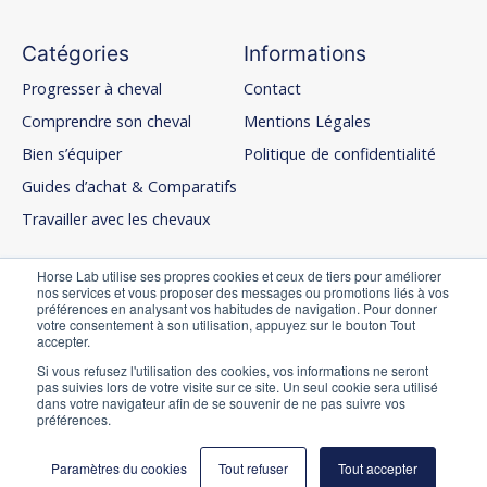
Catégories
Informations
Progresser à cheval
Contact
Comprendre son cheval
Mentions Légales
Bien s’équiper
Politique de confidentialité
Guides d’achat & Comparatifs
Travailler avec les chevaux
Horse Lab utilise ses propres cookies et ceux de tiers pour améliorer
nos services et vous proposer des messages ou promotions liés à vos
Menu
préférences en analysant vos habitudes de navigation. Pour donner
votre consentement à son utilisation, appuyez sur le bouton Tout
Accueil
accepter.
A propos
Si vous refusez l'utilisation des cookies, vos informations ne seront
pas suivies lors de votre visite sur ce site. Un seul cookie sera utilisé
La Team
dans votre navigateur afin de se souvenir de ne pas suivre vos
préférences.
Paramètres du cookies
Tout refuser
Tout accepter