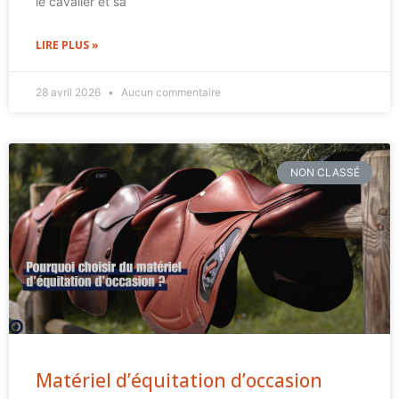
le cavalier et sa
LIRE PLUS »
28 avril 2026
Aucun commentaire
NON CLASSÉ
Matériel d’équitation d’occasion