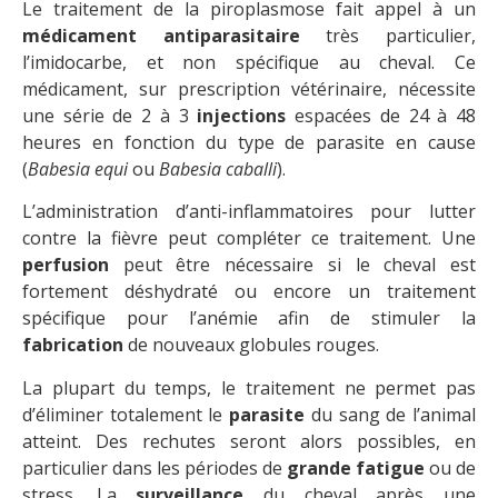
Le traitement de la piroplasmose fait appel à un
médicament antiparasitaire
très particulier,
l’imidocarbe, et non spécifique au cheval. Ce
médicament, sur prescription vétérinaire, nécessite
une série de 2 à 3
injections
espacées de 24 à 48
heures en fonction du type de parasite en cause
(
Babesia equi
ou
Babesia caballi
).
L’administration d’anti-inflammatoires pour lutter
contre la fièvre peut compléter ce traitement. Une
perfusion
peut être nécessaire si le cheval est
fortement déshydraté ou encore un traitement
spécifique pour l’anémie afin de stimuler la
fabrication
de nouveaux globules rouges.
La plupart du temps, le traitement ne permet pas
d’éliminer totalement le
parasite
du sang de l’animal
atteint. Des rechutes seront alors possibles, en
particulier dans les périodes de
grande fatigue
ou de
stress. La
surveillance
du cheval après une