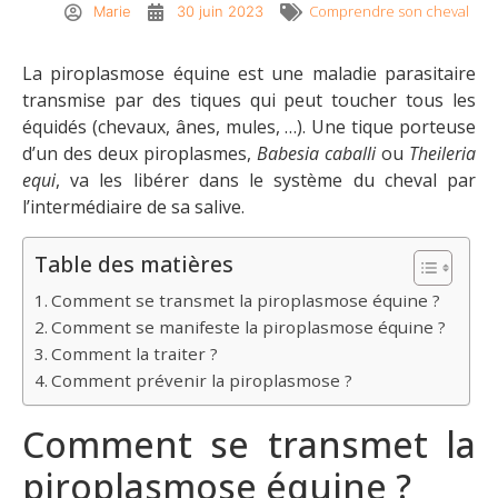
Comprendre son cheval
Marie
30 juin 2023
La piroplasmose équine est une maladie parasitaire
transmise par des tiques qui peut toucher tous les
équidés (chevaux, ânes, mules, …). Une tique porteuse
d’un des deux piroplasmes,
Babesia caballi
ou
Theileria
equi
, va les libérer dans le système du cheval par
l’intermédiaire de sa salive.
Table des matières
Comment se transmet la piroplasmose équine ?
Comment se manifeste la piroplasmose équine ?
Comment la traiter ?
Comment prévenir la piroplasmose ?
Comment se transmet la
piroplasmose équine ?