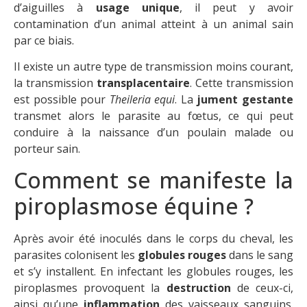
d’aiguilles à
usage unique
, il peut y avoir
contamination d’un animal atteint à un animal sain
par ce biais.
Il existe un autre type de transmission moins courant,
la transmission
transplacentaire
. Cette transmission
est possible pour
Theileria equi
. La
jument gestante
transmet alors le parasite au fœtus, ce qui peut
conduire à la naissance d’un poulain malade ou
porteur sain.
Comment se manifeste la
piroplasmose équine ?
Après avoir été inoculés dans le corps du cheval, les
parasites colonisent les
globules rouges
dans le sang
et s’y installent. En infectant les globules rouges, les
piroplasmes provoquent la
destruction
de ceux-ci,
ainsi qu’une
inflammation
des vaisseaux sanguins.