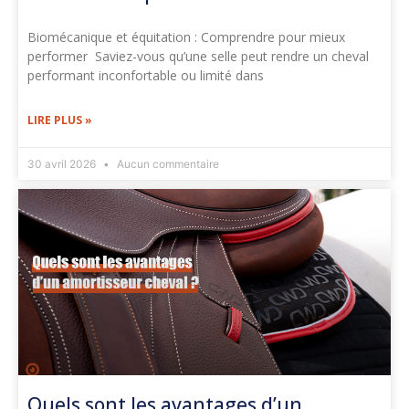
Biomécanique et équitation : Comprendre pour mieux
performer Saviez-vous qu’une selle peut rendre un cheval
performant inconfortable ou limité dans
LIRE PLUS »
30 avril 2026
Aucun commentaire
Quels sont les avantages d’un