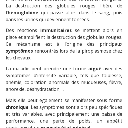
La destruction des globules rouges libère de
l’
hémoglobine
qui passe alors dans le sang, puis
dans les urines qui deviennent foncées.
Des réactions
immunitaires
se mettent alors en
place et amplifient la destruction des globules rouges.
Ce mécanisme est à l’origine des principaux
symptômes
rencontrés lors de la piroplasmose chez
les chevaux.
La maladie peut prendre une forme
aiguë
avec des
symptômes d’intensité variable, tels que faiblesse,
anémie, coloration anormale des muqueuses, fièvre,
anorexie, déshydratation,…
Mais elle peut également se manifester sous forme
chronique
. Les symptômes sont alors peu spécifiques
et très variables, avec principalement une baisse de
performance, une perte de poids, un appétit
capricieux et un
mauvais état général
.