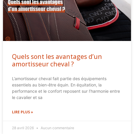
Quels sont les avantages d’un
amortisseur cheval ?
L’amortisseur cheval fait partie des équipements
essentiels au bien-être équin. En équitation, la
performance et le confort reposent sur l’harmonie entre
le cavalier et sa
LIRE PLUS »
28 avril 2026
Aucun commentaire