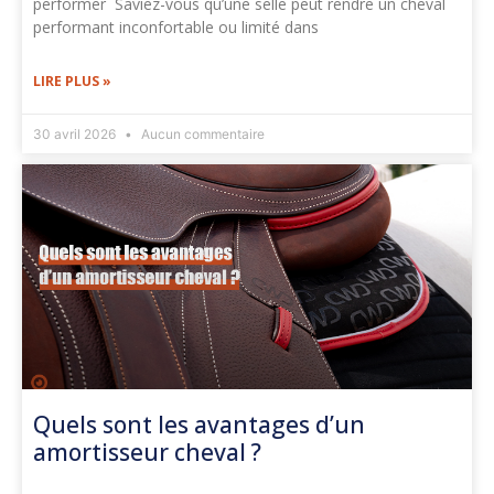
performer Saviez-vous qu’une selle peut rendre un cheval
performant inconfortable ou limité dans
LIRE PLUS »
30 avril 2026
Aucun commentaire
Quels sont les avantages d’un
amortisseur cheval ?