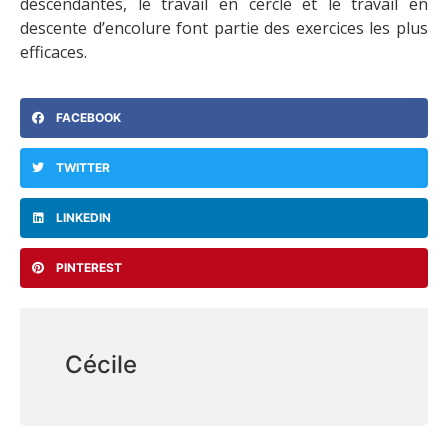
descendantes, le travail en cercle et le travail en
descente d’encolure font partie des exercices les plus
efficaces.
FACEBOOK
TWITTER
LINKEDIN
PINTEREST
Cécile