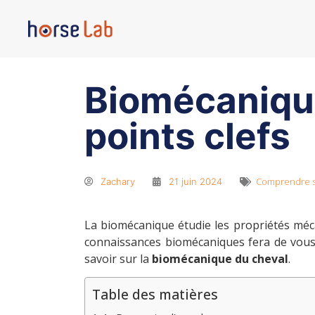
Biomécanique
points clefs
Comprendre s
Zachary
21 juin 2024
La biomécanique étudie les propriétés méc
connaissances biomécaniques fera de vous un
savoir sur la
biomécanique du cheval
.
Table des matières