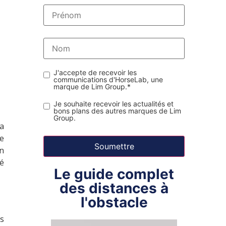
J'accepte de recevoir les
communications d'HorseLab, une
marque de Lim Group.
*
Je souhaite recevoir les actualités et
bons plans des autres marques de Lim
Group.
la
e
on
té
Le guide complet
des distances à
l'obstacle
as