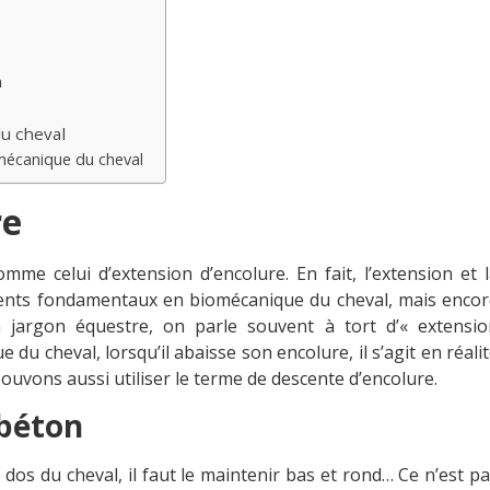
n
du cheval
mécanique du cheval
re
mme celui d’extension d’encolure. En fait, l’extension et 
ents fondamentaux en biomécanique du cheval, mais encor
 En jargon équestre, on parle souvent à tort d’« extensi
du cheval, lorsqu’il abaisse son encolure, il s’agit en réali
pouvons aussi utiliser le terme de descente d’encolure.
 béton
dos du cheval, il faut le maintenir bas et rond… Ce n’est p