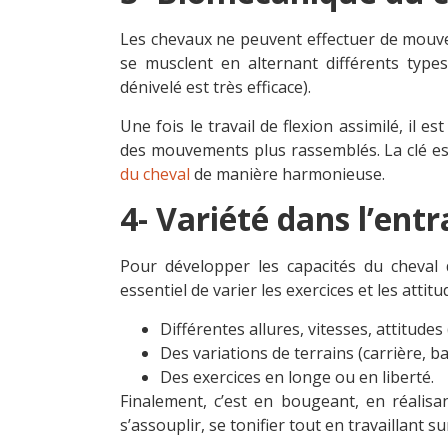
Les chevaux ne peuvent effectuer de mouve
se musclent en alternant différents types 
dénivelé est très efficace).
Une fois le travail de flexion assimilé, il es
des mouvements plus rassemblés. La clé est
du cheval
de manière harmonieuse.
4- Variété dans l’en
Pour développer les capacités du cheval 
essentiel de varier les exercices et les attit
Différentes allures, vitesses, attitudes 
Des variations de terrains (carrière, bal
Des exercices en longe ou en liberté.
Finalement, c’est en bougeant, en réalisan
s’assouplir, se tonifier tout en travaillant s