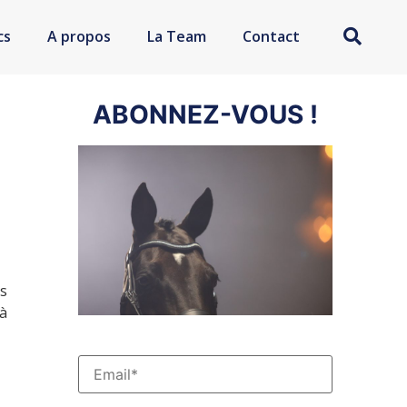
cs
A propos
La Team
Contact
ABONNEZ-VOUS !
es
 à