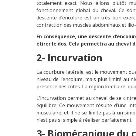
totalement exact. Nous allons plutôt mu
fonctionnement global du cheval. Ce sont
descente d’encolure est un très bon exerc
contraction des muscles abdominaux et ilio
En conséquence, une descente d’encolur
étirer le dos. Cela permettra au cheval d
2- Incurvation
La courbure latérale, est le mouvement que 
niveau de l’encolure, mais plus limité au n
présence des côtes. La région lombaire, quan
L’incurvation permet au cheval de se cintr
équilibre. Ce mouvement résulte d’une inte
musculaire, et il ne se limite pas à un sim
n’est pas si simple à réaliser parfaitement.
3- Biomécanique du c