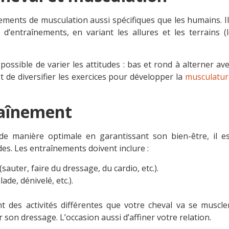
ments de musculation aussi spécifiques que les humains. I
d’entraînements, en variant les allures et les terrains (
t possible de varier les attitudes : bas et rond à alterner av
 de diversifier les exercices pour développer la
musculatur
traînement
de manière optimale en garantissant son bien-être, il es
udes. Les entraînements doivent inclure :
(sauter, faire du dressage, du cardio, etc.).
ade, dénivelé, etc.).
t des activités différentes que votre cheval va se muscle
ur son dressage. L’occasion aussi d’affiner votre relation.