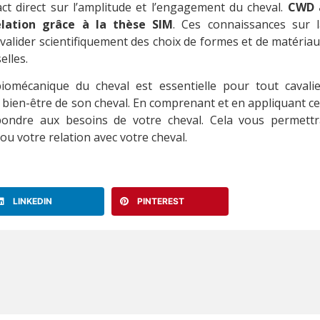
ct direct sur l’amplitude et l’engagement du cheval.
CWD 
elation grâce à la thèse SIM
. Ces connaissances sur l
valider scientifiquement des choix de formes et de matéria
elles.
iomécanique du cheval est essentielle pour tout cavalie
 bien-être de son cheval. En comprenant et en appliquant c
pondre aux besoins de votre cheval. Cela vous permettr
u votre relation avec votre cheval.
LINKEDIN
PINTEREST