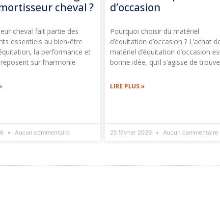
mortisseur cheval ?
d’occasion
eur cheval fait partie des
Pourquoi choisir du matériel
ts essentiels au bien-être
d’équitation d’occasion ? L’achat d
équitation, la performance et
matériel d’équitation d’occasion es
 reposent sur l’harmonie
bonne idée, qu’il s’agisse de trouve
»
LIRE PLUS »
26
Aucun commentaire
25 février 2026
Aucun commentaire