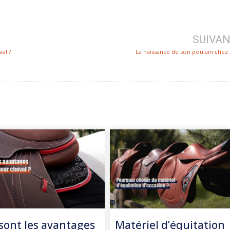
SUIVA
al ?
La naissance de son poulain chez 
sont les avantages
Matériel d’équitation