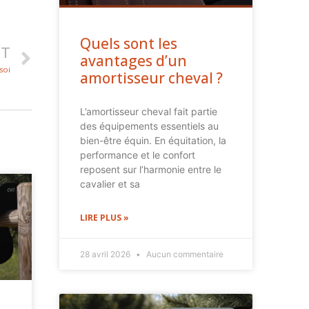
Quels sont les
NT
avantages d’un
soi
amortisseur cheval ?
L’amortisseur cheval fait partie
des équipements essentiels au
bien-être équin. En équitation, la
performance et le confort
reposent sur l’harmonie entre le
cavalier et sa
LIRE PLUS »
28 avril 2026
Aucun commentaire