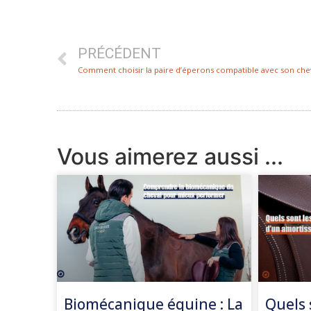
PRÉCÉDENT
Comment choisir la paire d’éperons compatible avec son chev
Vous aimerez aussi ...
Biomécanique équine : La
Quels 