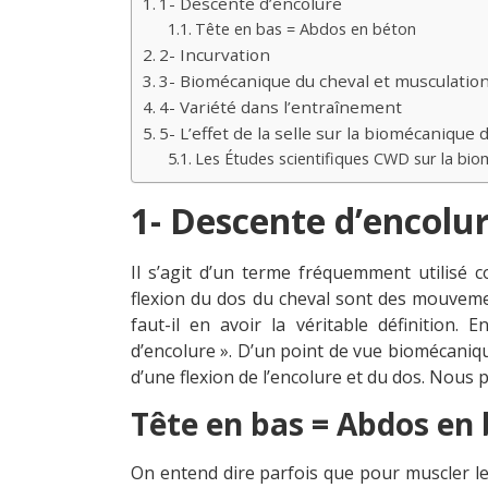
1- Descente d’encolure
Tête en bas = Abdos en béton
2- Incurvation
3- Biomécanique du cheval et musculatio
4- Variété dans l’entraînement
5- L’effet de la selle sur la biomécanique 
Les Études scientifiques CWD sur la bio
1- Descente d’encolu
Il s’agit d’un terme fréquemment utilisé co
flexion du dos du cheval sont des mouvem
faut-il en avoir la véritable définition.
d’encolure ». D’un point de vue biomécanique 
d’une flexion de l’encolure et du dos. Nous 
Tête en bas = Abdos en
On entend dire parfois que pour muscler le 