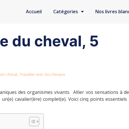
Accueil
Catégories
Nos livres blan
 du cheval, 5
on cheval
Travailler avec les chevaux
,
aniques des organismes vivants. Allier vos sensations à d
(e) cavalier(ère) complet(e). Voici cinq points essentiels