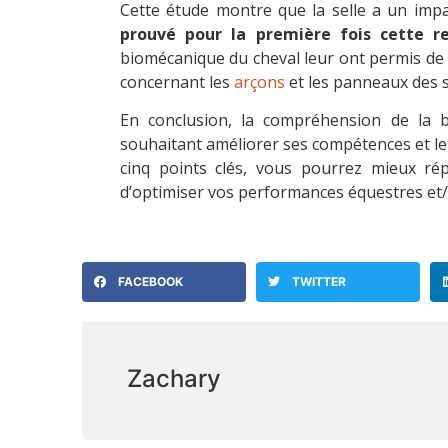
Cette étude montre que la selle a un impa
prouvé pour la première fois cette r
biomécanique du cheval leur ont permis de 
concernant les
arçons
et les panneaux des s
En conclusion, la compréhension de la b
souhaitant améliorer ses compétences et le
cinq points clés, vous pourrez mieux ré
d’optimiser vos performances équestres et/o
FACEBOOK
TWITTER
Zachary