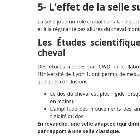
5- L’effet de la selle
La selle joue un rôle crucial dans la relatio
et à la régularité des allures du cheval mon
Les Études scientifiq
cheval
Des études menées par CWD, en collaborat
l’Université de Lyon 1, ont permis de mesur
quelques conclusions :
Le dos du cheval est plus rigide lorsq
en moins).
L’amplitude des mouvements des an
rigidité du dos.
En revanche, une selle adaptée (qui dim
par rapport à une selle classique.