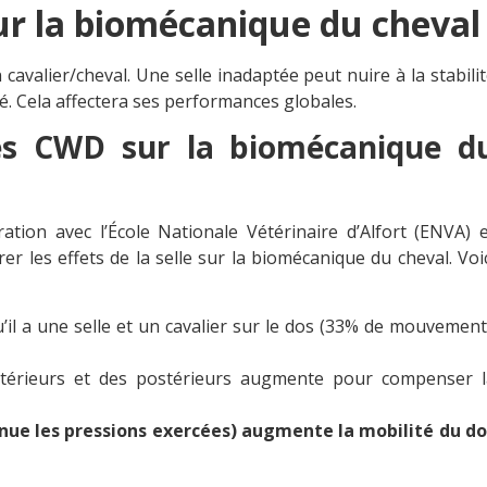
 sur la biomécanique du cheval
n cavalier/cheval. Une selle inadaptée peut nuire à la stabili
té. Cela affectera ses performances globales.
ues CWD sur la biomécanique d
ion avec l’École Nationale Vétérinaire d’Alfort (ENVA) e
er les effets de la selle sur la biomécanique du cheval. Voi
u’il a une selle et un cavalier sur le dos (33% de mouvemen
térieurs et des postérieurs augmente pour compenser l
inue les pressions exercées) augmente la mobilité du do