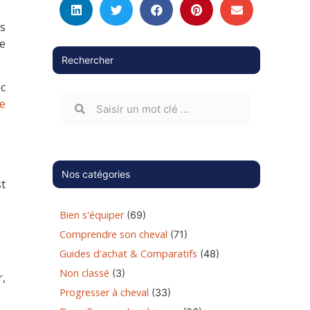
ls
le
Rechercher
ec
e
Nos catégories
t
Bien s'équiper
(69)
Comprendre son cheval
(71)
Guides d'achat & Comparatifs
(48)
Non classé
(3)
r,
Progresser à cheval
(33)